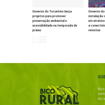
Governo do Tocantins lança
Governo do 
projetos para promover
instalação d
preservação ambiental e
em atrativo
acessibilidade na temporada de
a conectivi
praias
remotas
SO
Bico
cont
da r