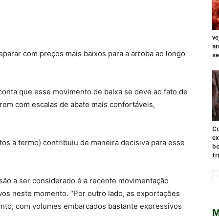
ve
ar
deparar com preços mais baixos para a arroba ao longo
s
 conta que esse movimento de baixa se deve ao fato de
arem com escalas de abate mais confortáveis,
Co
ex
atos a termo) contribuiu de maneira decisiva para esse
bo
tr
são a ser considerado é a recente movimentação
tivos neste momento. “Por outro lado, as exportações
nto, com volumes embarcados bastante expressivos
M