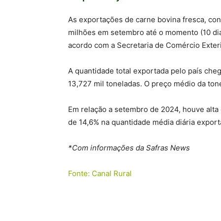
As exportações de carne bovina fresca, con
milhões em setembro até o momento (10 dias
acordo com a Secretaria de Comércio Exteri
A quantidade total exportada pelo país cheg
13,727 mil toneladas. O preço médio da ton
Em relação a setembro de 2024, houve alta 
de 14,6% na quantidade média diária expor
*Com informações da Safras News
Fonte: Canal Rural