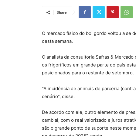
Share
O mercado físico do boi gordo voltou a se 
desta semana.
O analista da consultoria Safras & Mercado
os frigoríficos em grande parte do país est
posicionados para o restante de setembro.
“A incidência de animais de parceria (contr
cenário”, disse.
De acordo com ele, outro elemento de pres
cambial, com o real valorizado e juros atra
são o grande ponto de suporte neste mome
no decorrer de 2025”, conta.