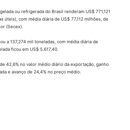
gelada ou refrigerada do Brasil renderam US$ 771,121
 úteis), com média diária de US$ 77,112 milhões, de
or (Secex).
ou a 137,274 mil toneladas, com média diária de
elada ficou em US$ 5.617,40.
de 42,6% no valor médio diário da exportação, ganho
tada e avanço de 24,4% no preço médio.