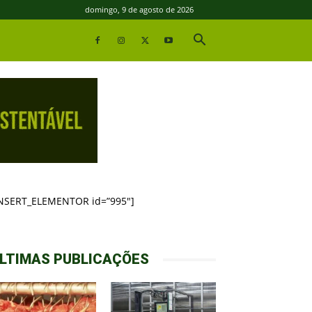
domingo, 9 de agosto de 2026
INSERT_ELEMENTOR id=”995″]
LTIMAS PUBLICAÇÕES