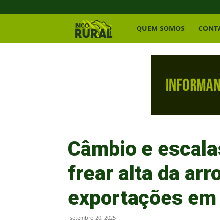
Bico
QUEM SOMOS
CONT
Rural
Câmbio e escala
frear alta da a
exportações em 
setembro 20, 2025