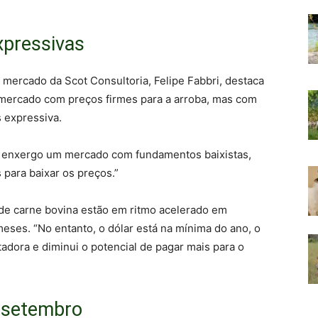
xpressivas
 mercado da Scot Consultoria, Felipe Fabbri, destaca
m mercado com preços firmes para a arroba, mas com
 expressiva.
o, enxergo um mercado com fundamentos baixistas,
 para baixar os preços.”
de carne bovina estão em ritmo acelerado em
ses. “No entanto, o dólar está na mínima do ano, o
adora e diminui o potencial de pagar mais para o
 setembro