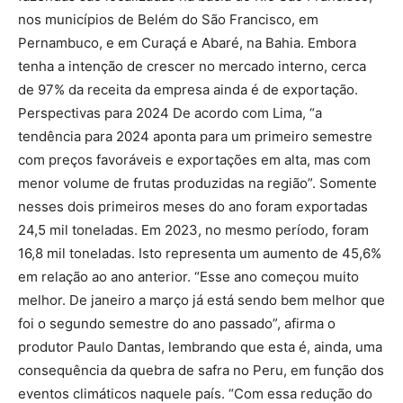
nos municípios de Belém do São Francisco, em
Pernambuco, e em Curaçá e Abaré, na Bahia. Embora
tenha a intenção de crescer no mercado interno, cerca
de 97% da receita da empresa ainda é de exportação.
Perspectivas para 2024 De acordo com Lima, “a
tendência para 2024 aponta para um primeiro semestre
com preços favoráveis e exportações em alta, mas com
menor volume de frutas produzidas na região”. Somente
nesses dois primeiros meses do ano foram exportadas
24,5 mil toneladas. Em 2023, no mesmo período, foram
16,8 mil toneladas. Isto representa um aumento de 45,6%
em relação ao ano anterior. “Esse ano começou muito
melhor. De janeiro a março já está sendo bem melhor que
foi o segundo semestre do ano passado”, afirma o
produtor Paulo Dantas, lembrando que esta é, ainda, uma
consequência da quebra de safra no Peru, em função dos
eventos climáticos naquele país. “Com essa redução do