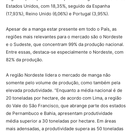
Estados Unidos, com 18,35%, seguido da Espanha
(17,93%), Reino Unido (6,06%) e Portugal (3,95%).
Apesar de a manga estar presente em todo o País, as
regiões mais relevantes para o mercado são o Nordeste
e o Sudeste, que concentram 99% da produção nacional.
Entre essas, destaca-se especialmente o Nordeste, com
82% da produção.
A região Nordeste lidera o mercado de manga não
somente pelo volume de produção, como também pela
elevada produtividade. “Enquanto a média nacional é de
20 toneladas por hectare, de acordo com Lima, a região
do Vale do São Francisco, que abrange parte dos estados
de Pernambuco e Bahia, apresentam produtividade
média superior a 30 toneladas por hectare. Em áreas
mais adensadas, a produtividade supera as 50 toneladas