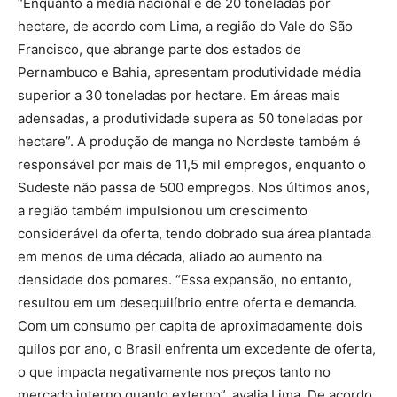
“Enquanto a média nacional é de 20 toneladas por
hectare, de acordo com Lima, a região do Vale do São
Francisco, que abrange parte dos estados de
Pernambuco e Bahia, apresentam produtividade média
superior a 30 toneladas por hectare. Em áreas mais
adensadas, a produtividade supera as 50 toneladas por
hectare”. A produção de manga no Nordeste também é
responsável por mais de 11,5 mil empregos, enquanto o
Sudeste não passa de 500 empregos. Nos últimos anos,
a região também impulsionou um crescimento
considerável da oferta, tendo dobrado sua área plantada
em menos de uma década, aliado ao aumento na
densidade dos pomares. “Essa expansão, no entanto,
resultou em um desequilíbrio entre oferta e demanda.
Com um consumo per capita de aproximadamente dois
quilos por ano, o Brasil enfrenta um excedente de oferta,
o que impacta negativamente nos preços tanto no
mercado interno quanto externo”, avalia Lima. De acordo