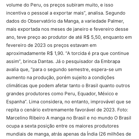
volume do Peru, os preços subiram muito, e isso
incentiva o pessoal a exportar mais”, analisa. Segundo
dados do Observatório da Manga, a variedade Palmer,
mais exportada nos meses de janeiro e fevereiro desse
ano, teve preço ao produtor de até R$ 5,50, enquanto em
fevereiro de 2023 os preços estavam em
aproximadamente R$ 1,90. “A torcida é pra que continue
assim”, brinca Dantas. Já o pesquisador da Embrapa
avalia que, “para o segundo semestre, espera-se um
aumento na produção, porém sujeito a condições
climáticas que podem afetar tanto o Brasil quanto outros
grandes produtores como Peru, Equador, México e
Espanha”. Lima considera, no entanto, improvável que se
repita o cenário extremamente favorável de 2023. Foto:
Marcelino Ribeiro A manga no Brasil e no mundo O Brasil
ocupa a sexta posição entre os maiores produtores
mundiais de manga, atrás apenas da Índia (26 milhões de