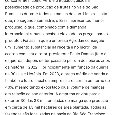
concorrentes, como Peru e o Equador, aliada à
possibilidade de produção de frutas no Vale do São
Francisco durante todos os meses do ano. Lima ressalta
que, no segundo semestre, o Brasil apresentou menor
produção, o que, combinado com a demanda
internacional robusta, acabou elevando os preços para o
produtor. Foi assim que a empresa Agrodan conseguiu
um “aumento substancial na receita e no lucro”, de
acordo com seu diretor-presidente Paulo Dantas (foto à
esquerda), depois de ter passado por um dos piores anos
da história – 2022 –, principalmente em função da guerra
na Rússia e Ucrânia. Em 2023, o preço médio de venda e
também o lucro anual da empresa cresceram em torno de
40%, mesmo tendo exportado igual volume de mangas
em relação ao ano anterior. A empresa enviou para o
exterior 30 das 33 mil toneladas de manga que produziu
em cerca de 1,3 mil hectares de área plantada. Todas as
fazendas são localizadas na bacia do Rio São Francisco,