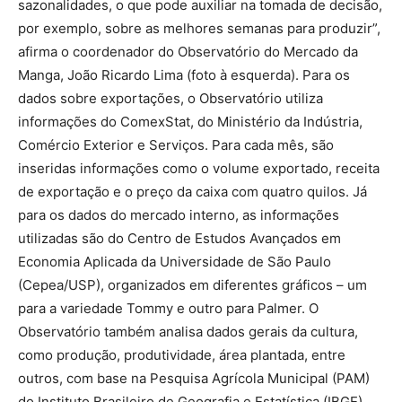
sazonalidades, o que pode auxiliar na tomada de decisão,
por exemplo, sobre as melhores semanas para produzir”,
afirma o coordenador do Observatório do Mercado da
Manga, João Ricardo Lima (foto à esquerda). Para os
dados sobre exportações, o Observatório utiliza
informações do ComexStat, do Ministério da Indústria,
Comércio Exterior e Serviços. Para cada mês, são
inseridas informações como o volume exportado, receita
de exportação e o preço da caixa com quatro quilos. Já
para os dados do mercado interno, as informações
utilizadas são do Centro de Estudos Avançados em
Economia Aplicada da Universidade de São Paulo
(Cepea/USP), organizados em diferentes gráficos – um
para a variedade Tommy e outro para Palmer. O
Observatório também analisa dados gerais da cultura,
como produção, produtividade, área plantada, entre
outros, com base na Pesquisa Agrícola Municipal (PAM)
do Instituto Brasileiro de Geografia e Estatística (IBGE).