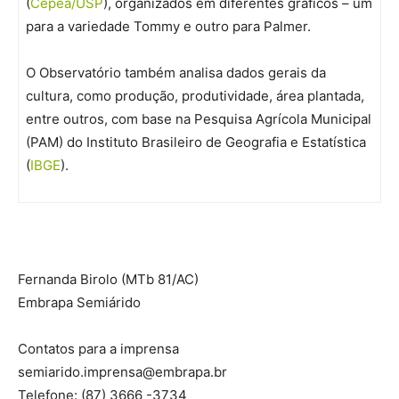
(
Cepea/USP
), organizados em diferentes gráficos – um
para a variedade Tommy e outro para Palmer.
O Observatório também analisa dados gerais da
cultura, como produção, produtividade, área plantada,
entre outros, com base na Pesquisa Agrícola Municipal
(PAM) do Instituto Brasileiro de Geografia e Estatística
(
IBGE
).
Fernanda Birolo
(MTb 81/AC)
Embrapa Semiárido
Contatos para a imprensa
semiarido.imprensa@embrapa.br
Telefone:
(87) 3666 -3734