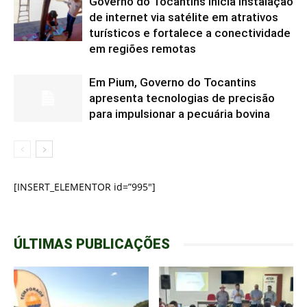
Governo do Tocantins inicia instalação
de internet via satélite em atrativos
turísticos e fortalece a conectividade
em regiões remotas
Em Pium, Governo do Tocantins
apresenta tecnologias de precisão
para impulsionar a pecuária bovina
[INSERT_ELEMENTOR id=”995″]
ÚLTIMAS PUBLICAÇÕES