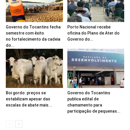
Governo do Tocantins fecha
Porto Nacional recebe
semestre com êxito
oficina do Plano de Ater do
no fortalecimento da cadeia
Governo do...
do...
Boi gordo: preços se
Governo do Tocantins
estabilizam apesar das
publica edital de
escalas de abate mais...
chamamento para
participação de pequenas...