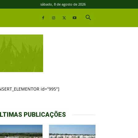
sábado, 8 de agosto de 2026
INSERT_ELEMENTOR id=”995″]
LTIMAS PUBLICAÇÕES