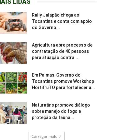
AIS LIDAS
Rally Jalapão chega ao
Tocantins e conta com apoio
do Governo...
Agricultura abre processo de
contratação de 40 pessoas
para atuação contra...
Em Palmas, Governo do
Tocantins promove Workshop
HortifruTO para fortalecer a...
Naturatins promove diálogo
sobre manejo do fogo e
proteção da fauna...
Carregar mais