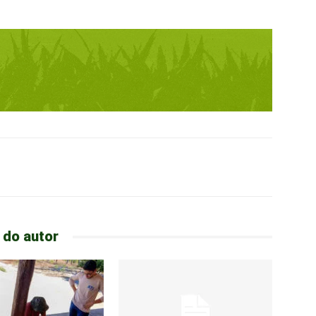
 do autor