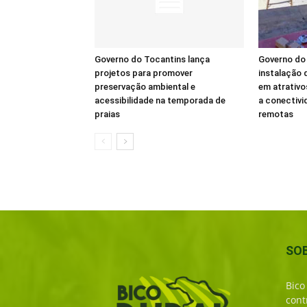
Governo do Tocantins lança
Governo do 
projetos para promover
instalação d
preservação ambiental e
em atrativo
acessibilidade na temporada de
a conectivi
praias
remotas
SO
Bico
cont