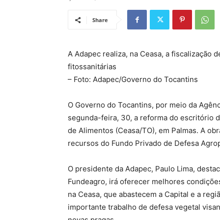
Share
A Adapec realiza, na Ceasa, a fiscalização
fitossanitárias
– Foto: Adapec/Governo do Tocantins
O Governo do Tocantins, por meio da Agênc
segunda-feira, 30, a reforma do escritório 
de Alimentos (Ceasa/TO), em Palmas. A obra
recursos do Fundo Privado de Defesa Agrop
O presidente da Adapec, Paulo Lima, destac
Fundeagro, irá oferecer melhores condiçõe
na Ceasa, que abastecem a Capital e a regi
importante trabalho de defesa vegetal visan
novas pragas.