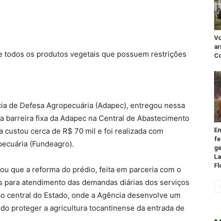
Vo
ar
 de todos os produtos vegetais que possuem restrições
Co
ia de Defesa Agropecuária (Adapec), entregou nessa
da barreira fixa da Adapec na Central de Abastecimento
 custou cerca de R$ 70 mil e foi realizada com
Em
fe
ecuária (Fundeagro).
ge
La
Fl
ou que a reforma do prédio, feita em parceria com o
s para atendimento das demandas diárias dos serviços
ão central do Estado, onde a Agência desenvolve um
do proteger a agricultura tocantinense da entrada de