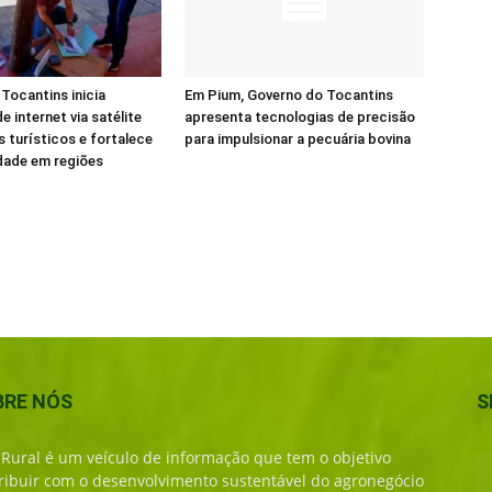
Tocantins inicia
Em Pium, Governo do Tocantins
e internet via satélite
apresenta tecnologias de precisão
s turísticos e fortalece
para impulsionar a pecuária bovina
dade em regiões
BRE NÓS
S
 Rural é um veículo de informação que tem o objetivo
ribuir com o desenvolvimento sustentável do agronegócio