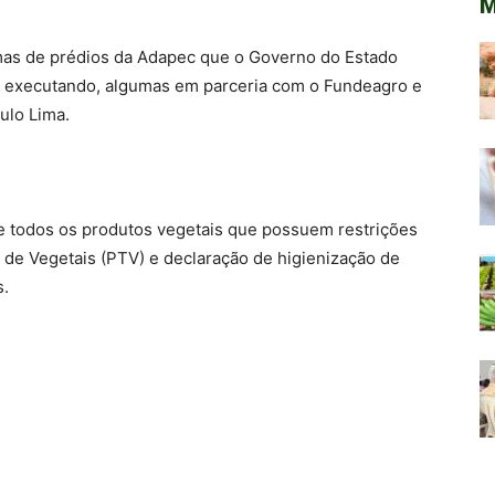
M
rmas de prédios da Adapec que o Governo do Estado
executando, algumas em parceria com o Fundeagro e
ulo Lima.
 de todos os produtos vegetais que possuem restrições
o de Vegetais (PTV) e declaração de higienização de
s.