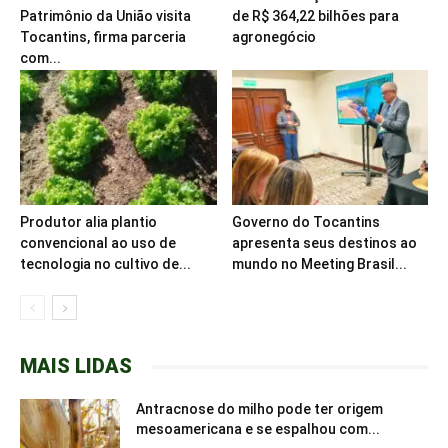
Patrimônio da União visita
de R$ 364,22 bilhões para
Tocantins, firma parceria
agronegócio
com...
Produtor alia plantio
Governo do Tocantins
convencional ao uso de
apresenta seus destinos ao
tecnologia no cultivo de...
mundo no Meeting Brasil...
MAIS LIDAS
Antracnose do milho pode ter origem
mesoamericana e se espalhou com...