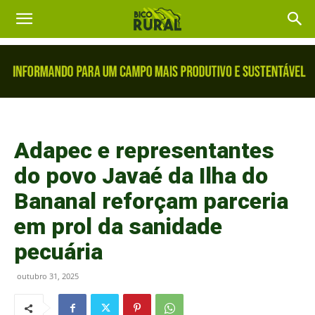
Adapec e representantes
do povo Javaé da Ilha do
Bananal reforçam parceria
em prol da sanidade
pecuária
outubro 31, 2025