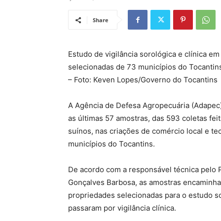
Share
Estudo de vigilância sorológica e clínica e
selecionadas de 73 municípios do Tocantin
– Foto: Keven Lopes/Governo do Tocantins
A Agência de Defesa Agropecuária (Adapec) 
as últimas 57 amostras, das 593 coletas feit
suínos, nas criações de comércio local e t
municípios do Tocantins.
De acordo com a responsável técnica pelo 
Gonçalves Barbosa, as amostras encaminhad
propriedades selecionadas para o estudo s
passaram por vigilância clínica.