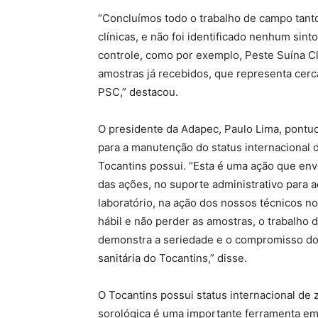
“Concluímos todo o trabalho de campo tanto 
clínicas, e não foi identificado nenhum sin
controle, como por exemplo, Peste Suína Cl
amostras já recebidos, que representa cer
PSC,” destacou.
O presidente da Adapec, Paulo Lima, pontuo
para a manutenção do status internacional d
Tocantins possui. “Esta é uma ação que env
das ações, no suporte administrativo para a
laboratório, na ação dos nossos técnicos n
hábil e não perder as amostras, o trabalho d
demonstra a seriedade e o compromisso do 
sanitária do Tocantins,” disse.
O Tocantins possui status internacional de z
sorológica é uma importante ferramenta em