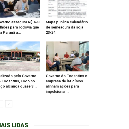
verno assegura R$ 493
Mapa publica calendário
lhões para rodovia que
de semeadura da soja
ga Paranã a...
23/24
alizado pelo Governo
Governo do Tocantins e
 Tocantins, Foco no
empresa de laticínios
go alcança quase 3...
alinham ações para
impulsionar...
AIS LIDAS