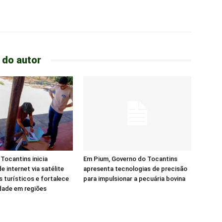
 do autor
Tocantins inicia
Em Pium, Governo do Tocantins
e internet via satélite
apresenta tecnologias de precisão
s turísticos e fortalece
para impulsionar a pecuária bovina
dade em regiões