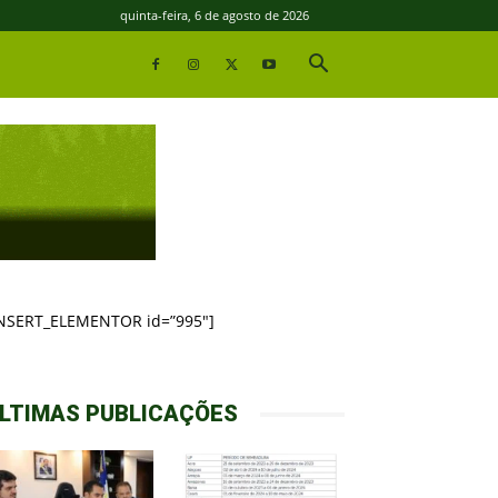
quinta-feira, 6 de agosto de 2026
INSERT_ELEMENTOR id=”995″]
LTIMAS PUBLICAÇÕES