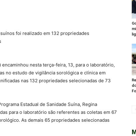
Go
mi
m suínos foi realizado em 132 propriedades
li
s
encaminhou nesta terça-feira, 13, para o laboratório,
as no estudo de vigilância sorológica e clínica em
ecnificadas nas 132 propriedades selecionadas de 73
Re
do
Fo
Programa Estadual de Sanidade Suína, Regina
as para o laboratório são referentes as coletas em 67
orológico. As demais 65 propriedades selecionadas
M