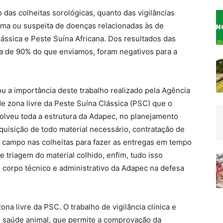
das colheitas sorológicas, quanto das vigilâncias
toma ou suspeita de doenças relacionadas às de
ássica e Peste Suína Africana. Dos resultados das
ca de 90% do que enviamos, foram negativos para a
u a importância deste trabalho realizado pela Agência
e zona livre da Peste Suína Clássica (PSC) que o
olveu toda a estrutura da Adapec, no planejamento
quisição de todo material necessário, contratação de
o campo nas colheitas para fazer as entregas em tempo
e triagem do material colhido, enfim, tudo isso
corpo técnico e administrativo da Adapec na defesa
ona livre da PSC. O trabalho de vigilância clínica e
 saúde animal, que permite a comprovação da