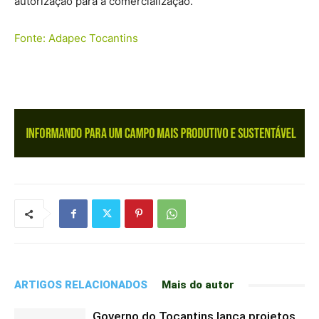
autorização para a comercialização.
Fonte: Adapec Tocantins
ARTIGOS RELACIONADOS
Mais do autor
Governo do Tocantins lança projetos