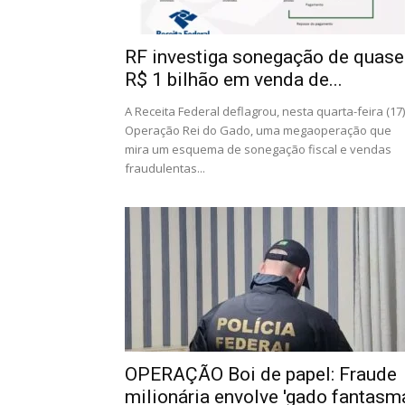
RF investiga sonegação de quase
R$ 1 bilhão em venda de...
A Receita Federal deflagrou, nesta quarta-feira (17)
Operação Rei do Gado, uma megaoperação que
mira um esquema de sonegação fiscal e vendas
fraudulentas...
OPERAÇÃO Boi de papel: Fraude
milionária envolve 'gado fantasm