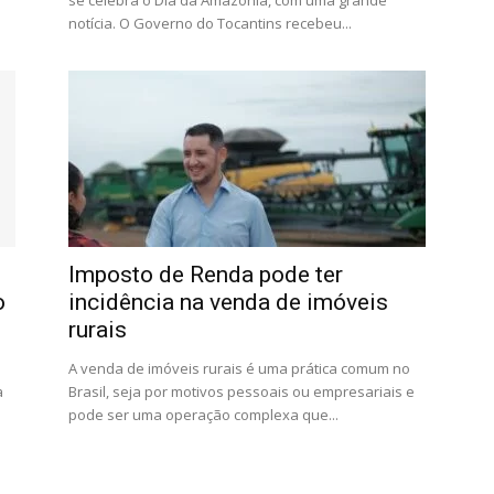
se celebra o Dia da Amazônia, com uma grande
notícia. O Governo do Tocantins recebeu...
Imposto de Renda pode ter
o
incidência na venda de imóveis
rurais
A venda de imóveis rurais é uma prática comum no
a
Brasil, seja por motivos pessoais ou empresariais e
pode ser uma operação complexa que...