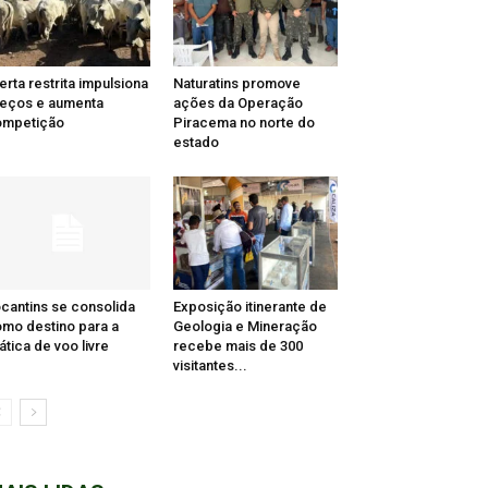
erta restrita impulsiona
Naturatins promove
eços e aumenta
ações da Operação
ompetição
Piracema no norte do
estado
cantins se consolida
Exposição itinerante de
mo destino para a
Geologia e Mineração
ática de voo livre
recebe mais de 300
visitantes...