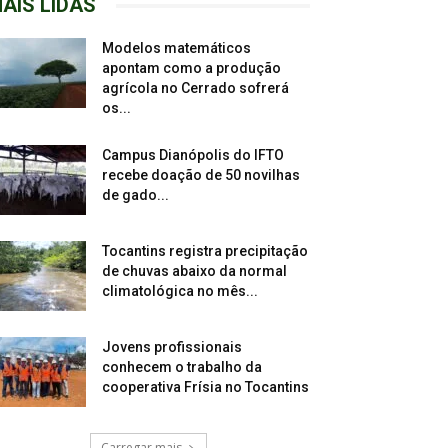
AIS LIDAS
Modelos matemáticos
apontam como a produção
agrícola no Cerrado sofrerá
os...
Campus Dianópolis do IFTO
recebe doação de 50 novilhas
de gado...
Tocantins registra precipitação
de chuvas abaixo da normal
climatológica no mês...
Jovens profissionais
conhecem o trabalho da
cooperativa Frísia no Tocantins
Carregar mais