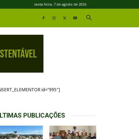
sexta-feira, 7 de agosto de 2026
INSERT_ELEMENTOR id=”995″]
LTIMAS PUBLICAÇÕES