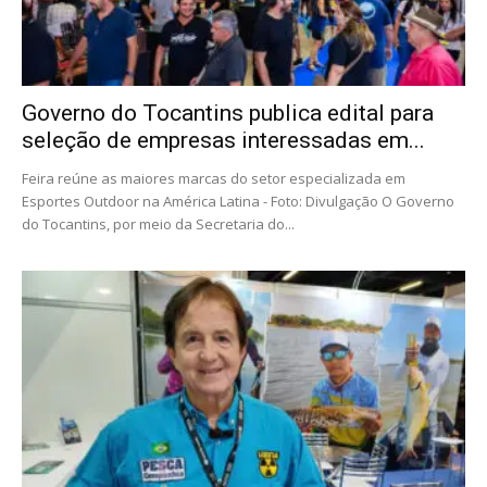
Governo do Tocantins publica edital para
seleção de empresas interessadas em...
Feira reúne as maiores marcas do setor especializada em
Esportes Outdoor na América Latina - Foto: Divulgação O Governo
do Tocantins, por meio da Secretaria do...