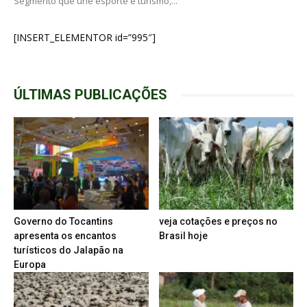
Segmento que une esporte e turismo,...
[INSERT_ELEMENTOR id=”995″]
ÚLTIMAS PUBLICAÇÕES
Governo do Tocantins
veja cotações e preços no
apresenta os encantos
Brasil hoje
turísticos do Jalapão na
Europa