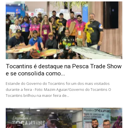
Tocantins é destaque na Pesca Trade Show
e se consolida como...
Estande do Governo do Tocantins foi um dos mais visitados
durante a feira - Foto: Mazim Aguiar/Governo do Tocantins O
Tocantins brilhou na maior feira de...