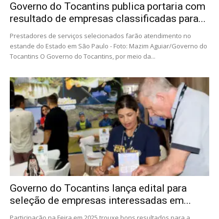
Governo do Tocantins publica portaria com
resultado de empresas classificadas para...
Prestadores de serviços selecionados farão atendimento no
estande do Estado em São Paulo - Foto: Mazim Aguiar/Governo do
Tocantins O Governo do Tocantins, por meio da...
Governo do Tocantins lança edital para
seleção de empresas interessadas em...
Participação na Feira em 2025 trouxe bons resultados para a