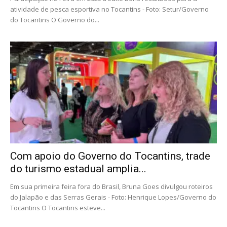
atividade de pesca esportiva no Tocantins - Foto: Setur/Governo
do Tocantins O Governo do...
Com apoio do Governo do Tocantins, trade
do turismo estadual amplia...
Em sua primeira feira fora do Brasil, Bruna Goes divulgou roteiros
do Jalapão e das Serras Gerais - Foto: Henrique Lopes/Governo do
Tocantins O Tocantins esteve...