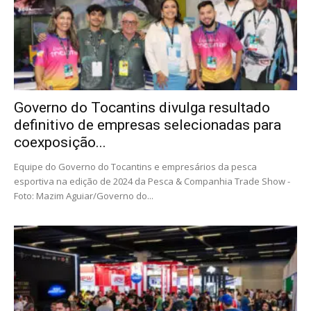
Governo do Tocantins divulga resultado
definitivo de empresas selecionadas para
coexposição...
Equipe do Governo do Tocantins e empresários da pesca
esportiva na edição de 2024 da Pesca & Companhia Trade Show -
Foto: Mazim Aguiar/Governo do...