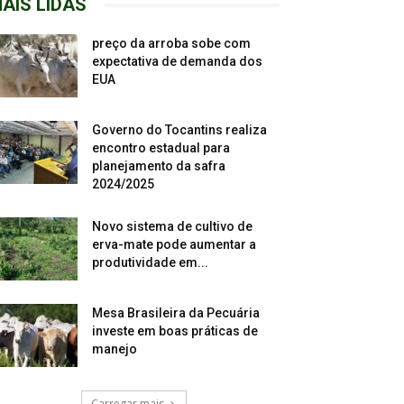
AIS LIDAS
preço da arroba sobe com
expectativa de demanda dos
EUA
Governo do Tocantins realiza
encontro estadual para
planejamento da safra
2024/2025
Novo sistema de cultivo de
erva-mate pode aumentar a
produtividade em...
Mesa Brasileira da Pecuária
investe em boas práticas de
manejo
Carregar mais