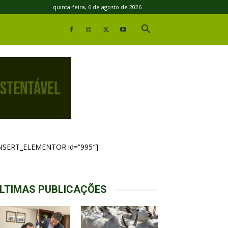
quinta-feira, 6 de agosto de 2026
INSERT_ELEMENTOR id=”995″]
LTIMAS PUBLICAÇÕES