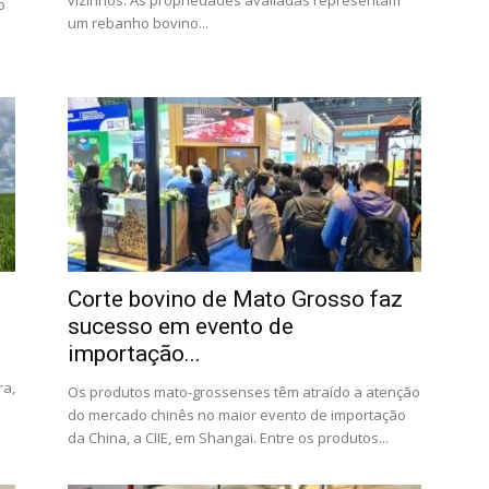
vizinhos. As propriedades avaliadas representam
o
um rebanho bovino...
Corte bovino de Mato Grosso faz
sucesso em evento de
importação...
ra,
Os produtos mato-grossenses têm atraído a atenção
do mercado chinês no maior evento de importação
da China, a CIIE, em Shangai. Entre os produtos...