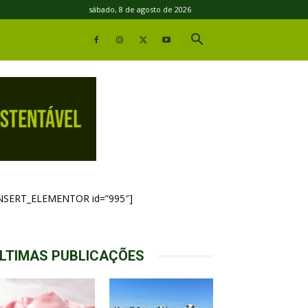
sábado, 8 de agosto de 2026
INSERT_ELEMENTOR id=”995″]
LTIMAS PUBLICAÇÕES