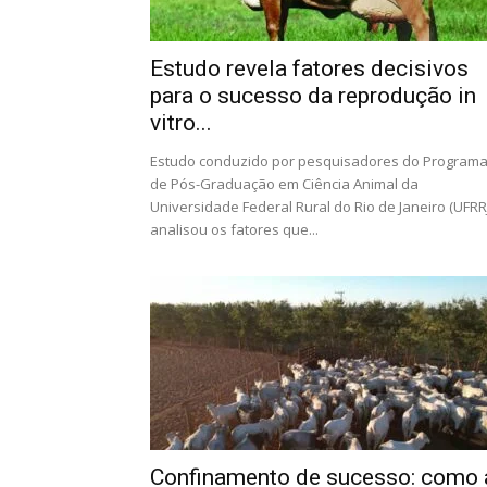
Estudo revela fatores decisivos
para o sucesso da reprodução in
vitro...
Estudo conduzido por pesquisadores do Program
de Pós-Graduação em Ciência Animal da
Universidade Federal Rural do Rio de Janeiro (UFRRJ
analisou os fatores que...
Confinamento de sucesso: como 