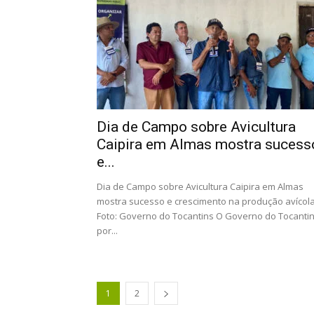
Dia de Campo sobre Avicultura
Caipira em Almas mostra sucess
e...
Dia de Campo sobre Avicultura Caipira em Almas
mostra sucesso e crescimento na produção avícola
Foto: Governo do Tocantins O Governo do Tocantin
por...
1
2