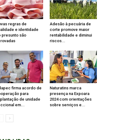
vas regras de
Adesão à pecuária de
alidade e identidade
corte promove maior
 presunto são
rentabilidade e diminui
rovadas
riscos...
apec firma acordo de
Naturatins marca
operação para
presença na Expoara
plantação de unidade
2024 com orientações
ccional em...
sobre serviços e...