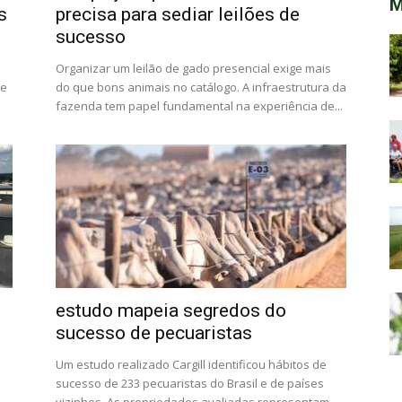
M
s
precisa para sediar leilões de
sucesso
Organizar um leilão de gado presencial exige mais
de
do que bons animais no catálogo. A infraestrutura da
fazenda tem papel fundamental na experiência de...
estudo mapeia segredos do
sucesso de pecuaristas
Um estudo realizado Cargill identificou hábitos de
sucesso de 233 pecuaristas do Brasil e de países