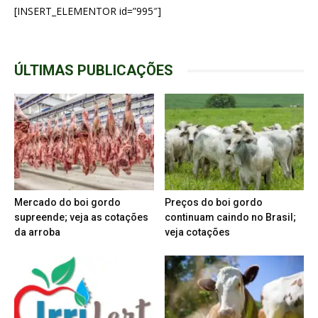
[INSERT_ELEMENTOR id=”995″]
ÚLTIMAS PUBLICAÇÕES
Mercado do boi gordo
Preços do boi gordo
supreende; veja as cotações
continuam caindo no Brasil;
da arroba
veja cotações