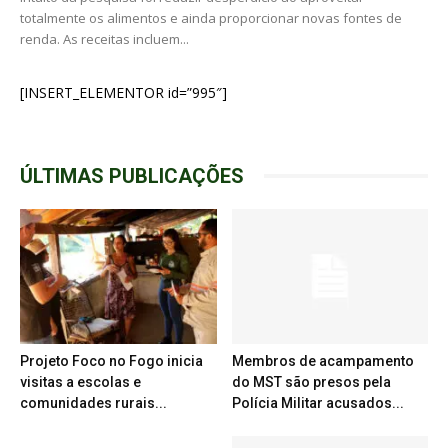
totalmente os alimentos e ainda proporcionar novas fontes de
renda. As receitas incluem...
[INSERT_ELEMENTOR id=”995″]
ÚLTIMAS PUBLICAÇÕES
Projeto Foco no Fogo inicia
Membros de acampamento
visitas a escolas e
do MST são presos pela
comunidades rurais...
Polícia Militar acusados...