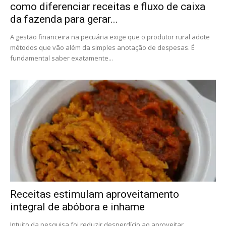
como diferenciar receitas e fluxo de caixa
da fazenda para gerar...
A gestão financeira na pecuária exige que o produtor rural adote
métodos que vão além da simples anotação de despesas. É
fundamental saber exatamente...
Receitas estimulam aproveitamento
integral de abóbora e inhame
Intuito da pesquisa foi reduzir desperdício ao aproveitar