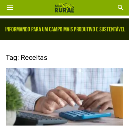
Tag: Receitas