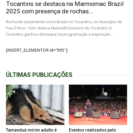
Tocantins se destaca na Marmomac Brazil
2025 com presença de rochas...
Rocha de serpentinito encontrada no Tocantins, no município de
Pau D'Arco - Foto: Bianca Marinelli/Governo do Tocantins O
Tocantins ganhou destaque na programação e exposição...
[INSERT_ELEMENTOR id=”995″]
ÚLTIMAS PUBLICAÇÕES
Tamanduá-mirim adulto é
Eventos realizados pelo