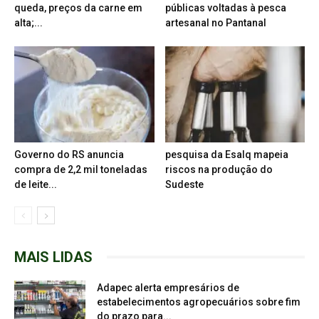
queda, preços da carne em
públicas voltadas à pesca
alta;...
artesanal no Pantanal
Governo do RS anuncia
pesquisa da Esalq mapeia
compra de 2,2 mil toneladas
riscos na produção do
de leite...
Sudeste
MAIS LIDAS
Adapec alerta empresários de
estabelecimentos agropecuários sobre fim
do prazo para...