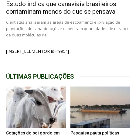
Estudo indica que canaviais brasileiros
contaminam menos do que se pensava
Cientistas analisaram as áreas de escoamento e lixiviação de
plantações de cana-de-açúcar e mediram quantidades de nitrato e
de duas moléculas de...
[INSERT_ELEMENTOR id=”995″]
ÚLTIMAS PUBLICAÇÕES
Cotações do boi gordo em
Pesquisa pauta políticas