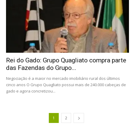
Rei do Gado: Grupo Quagliato compra parte
das Fazendas do Grupo...
Negociação é a maior no mercado imobiliário rural dos últimos
cinco anos O Grupo Quagliato possui mais de 240.000 cabeças de
gado e agora concretizou...
1
2