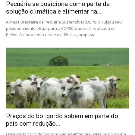
Pecuária se posiciona como parte da
solução climática e alimentar na...
A Mesa Brasileira da Pecuária Sustentável (MBPS) divulgou seu
posicionamento oficial para a COP30, que será realizada em
Belém. O documento reúne evidências, propostas...
Preços do boi gordo sobem em parte do
país com redução...
O mercado físico do boi gordo apresentou reajustes positivos em