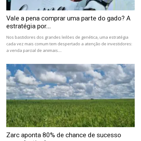
Vale a pena comprar uma parte do gado? A
estratégia por...
Nos bastidores dos grandes leilões de genética, uma estratégia
cada vez mais comum tem despertado a atenção de investidores:
a venda parcial de animais....
Zarc aponta 80% de chance de sucesso