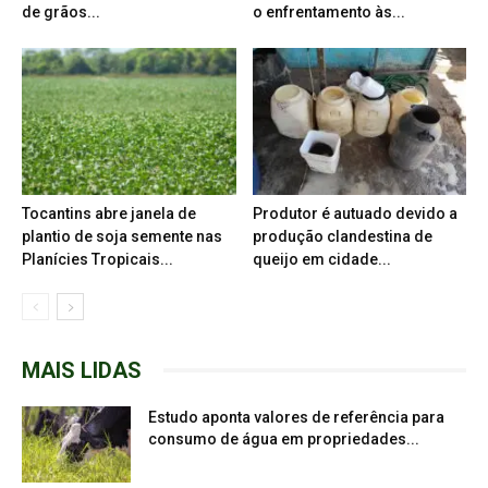
de grãos...
o enfrentamento às...
Tocantins abre janela de
Produtor é autuado devido a
plantio de soja semente nas
produção clandestina de
Planícies Tropicais...
queijo em cidade...
MAIS LIDAS
Estudo aponta valores de referência para
consumo de água em propriedades...