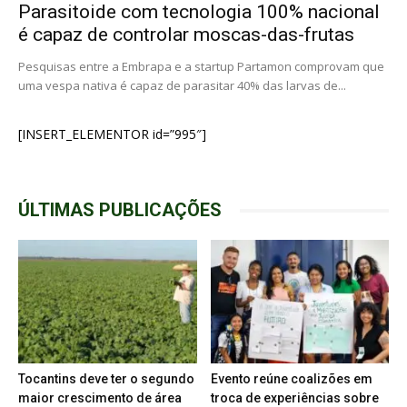
Parasitoide com tecnologia 100% nacional
é capaz de controlar moscas-das-frutas
Pesquisas entre a Embrapa e a startup Partamon comprovam que
uma vespa nativa é capaz de parasitar 40% das larvas de...
[INSERT_ELEMENTOR id=”995″]
ÚLTIMAS PUBLICAÇÕES
Tocantins deve ter o segundo
Evento reúne coalizões em
maior crescimento de área
troca de experiências sobre