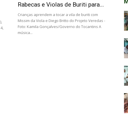
M
Rabecas e Violas de Buriti para...
Crianças aprendem a tocar a vila de buriti com
Missim da Viola e Diego Britto do Projeto Veredas -
),
Foto: Kamila Gonçalves/Governo do Tocantins A
4,
música...