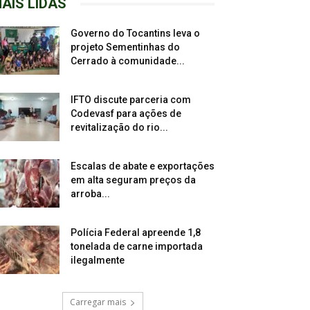
AIS LIDAS
Governo do Tocantins leva o
projeto Sementinhas do
Cerrado à comunidade...
IFTO discute parceria com
Codevasf para ações de
revitalização do rio...
Escalas de abate e exportações
em alta seguram preços da
arroba...
Polícia Federal apreende 1,8
tonelada de carne importada
ilegalmente
Carregar mais