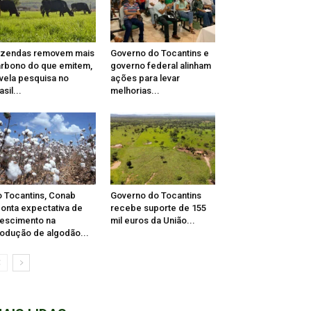
azendas removem mais
Governo do Tocantins e
rbono do que emitem,
governo federal alinham
vela pesquisa no
ações para levar
asil...
melhorias...
 Tocantins, Conab
Governo do Tocantins
onta expectativa de
recebe suporte de 155
escimento na
mil euros da União...
odução de algodão...