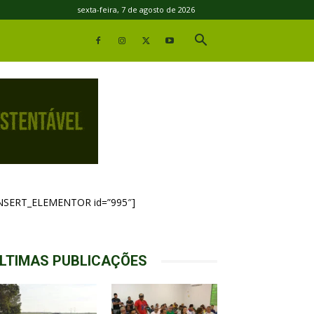
sexta-feira, 7 de agosto de 2026
INSERT_ELEMENTOR id=”995″]
LTIMAS PUBLICAÇÕES