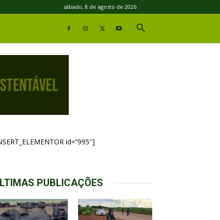
sábado, 8 de agosto de 2026
INSERT_ELEMENTOR id=”995″]
LTIMAS PUBLICAÇÕES