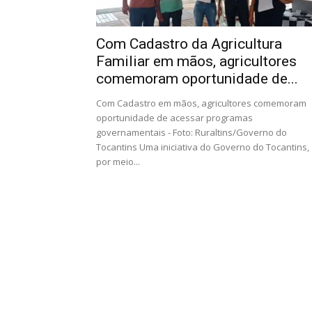
Com Cadastro da Agricultura
Familiar em mãos, agricultores
comemoram oportunidade de...
Com Cadastro em mãos, agricultores comemoram
oportunidade de acessar programas
governamentais - Foto: Ruraltins/Governo do
Tocantins Uma iniciativa do Governo do Tocantins,
por meio...