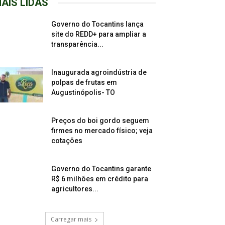
AIS LIDAS
Governo do Tocantins lança
site do REDD+ para ampliar a
transparência...
Inaugurada agroindústria de
polpas de frutas em
Augustinópolis- TO
Preços do boi gordo seguem
firmes no mercado físico; veja
cotações
Governo do Tocantins garante
R$ 6 milhões em crédito para
agricultores...
Carregar mais