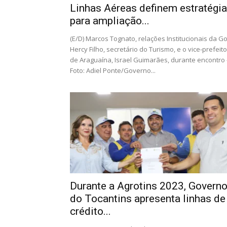
Linhas Aéreas definem estratégi
para ampliação...
(E/D) Marcos Tognato, relações Institucionais da Go
Hercy Filho, secretário do Turismo, e o vice-prefeito
de Araguaína, Israel Guimarães, durante encontro 
Foto: Adiel Ponte/Governo...
Durante a Agrotins 2023, Govern
do Tocantins apresenta linhas de
crédito...