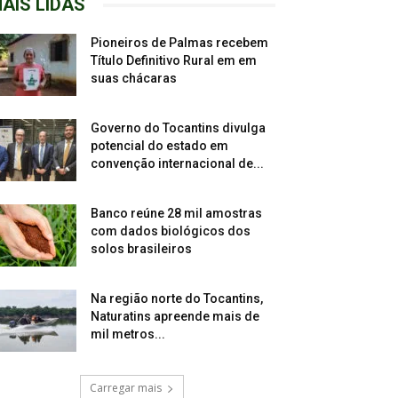
AIS LIDAS
Pioneiros de Palmas recebem
Título Definitivo Rural em em
suas chácaras
Governo do Tocantins divulga
potencial do estado em
convenção internacional de...
Banco reúne 28 mil amostras
com dados biológicos dos
solos brasileiros
Na região norte do Tocantins,
Naturatins apreende mais de
mil metros...
Carregar mais