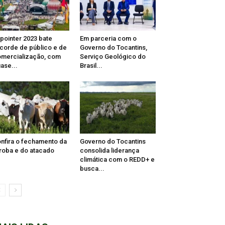
pointer 2023 bate
Em parceria com o
corde de público e de
Governo do Tocantins,
mercialização, com
Serviço Geológico do
ase...
Brasil...
nfira o fechamento da
Governo do Tocantins
roba e do atacado
consolida liderança
climática com o REDD+ e
busca...