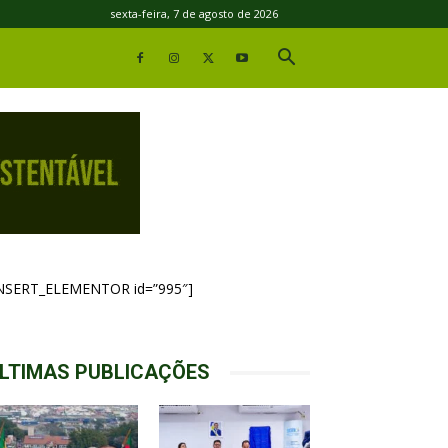
sexta-feira, 7 de agosto de 2026
INSERT_ELEMENTOR id=”995″]
LTIMAS PUBLICAÇÕES