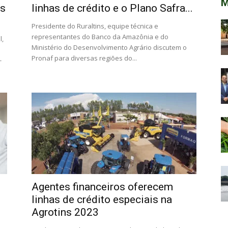
M
as
linhas de crédito e o Plano Safra...
Presidente do Ruraltins, equipe técnica e
representantes do Banco da Amazônia e do
l,
Ministério do Desenvolvimento Agrário discutem o
Pronaf para diversas regiões do...
-
o
Agentes financeiros oferecem
linhas de crédito especiais na
Agrotins 2023