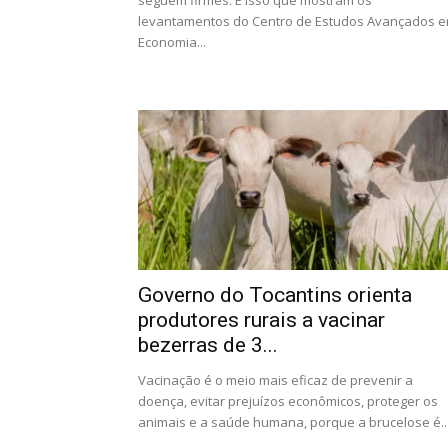
seguem firmes. É isso que mostram os
levantamentos do Centro de Estudos Avançados 
Economia...
Governo do Tocantins orienta
produtores rurais a vacinar
bezerras de 3...
Vacinação é o meio mais eficaz de prevenir a
doença, evitar prejuízos econômicos, proteger os
animais e a saúde humana, porque a brucelose é..