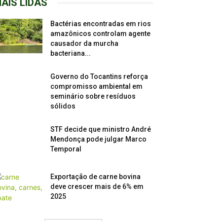
AIS LIDAS
Bactérias encontradas em rios
amazônicos controlam agente
causador da murcha
bacteriana...
Governo do Tocantins reforça
compromisso ambiental em
seminário sobre resíduos
sólidos
STF decide que ministro André
Mendonça pode julgar Marco
Temporal
Exportação de carne bovina
deve crescer mais de 6% em
2025