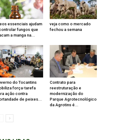
eos essenciais ajudam
veja como o mercado
controlar fungos que
fechou a semana
acam a manga na...
verno do Tocantins
Contrato para
biliza força-tarefa
reestruturação e
ra ação contra
modernização do
rtandade de peixes...
Parque Agrotecnológico
da Agrotins é...