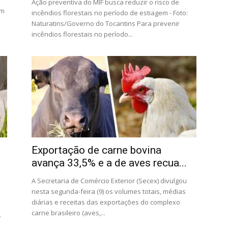
Ação preventiva do MIF busca reduzir o risco de
em
incêndios florestais no período de estiagem - Foto:
Naturatins/Governo do Tocantins Para prevenir
incêndios florestais no período...
Exportação de carne bovina
avança 33,5% e a de aves recua...
A Secretaria de Comércio Exterior (Secex) divulgou
nesta segunda-feira (9) os volumes totais, médias
diárias e receitas das exportações do complexo
carne brasileiro (aves,...
.