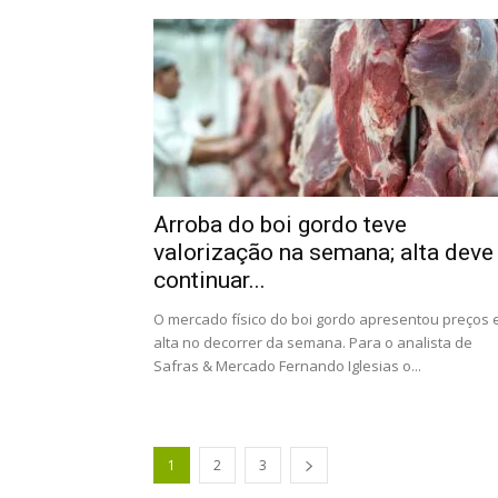
Arroba do boi gordo teve
valorização na semana; alta deve
continuar...
O mercado físico do boi gordo apresentou preços
alta no decorrer da semana. Para o analista de
Safras & Mercado Fernando Iglesias o...
1
2
3