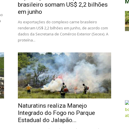
M
brasileiro somam US$ 2,2 bilhões
em junho
ho
a
As exportações do complexo carne brasileiro
renderam US$ 2,2 bilhões em junho, de acordo com
dados da Secretaria de Comércio Exterior (Secex). A
proteína...
Naturatins realiza Manejo
Integrado do Fogo no Parque
Estadual do Jalapão...