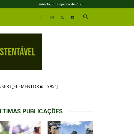
sábado, 8 de agosto de 2026
INSERT_ELEMENTOR id=”995″]
LTIMAS PUBLICAÇÕES