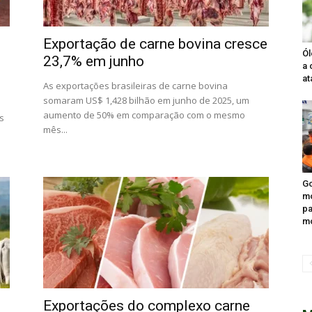
Exportação de carne bovina cresce
Ól
23,7% em junho
a 
at
As exportações brasileiras de carne bovina
somaram US$ 1,428 bilhão em junho de 2025, um
aumento de 50% em comparação com o mesmo
s
mês...
Go
mo
pa
mo
Exportações do complexo carne