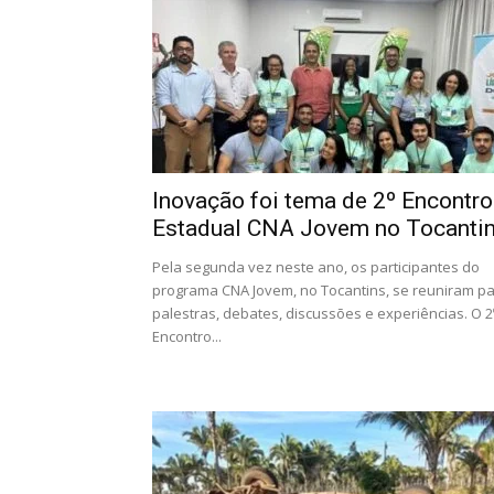
Inovação foi tema de 2º Encontro
Estadual CNA Jovem no Tocanti
Pela segunda vez neste ano, os participantes do
programa CNA Jovem, no Tocantins, se reuniram p
palestras, debates, discussões e experiências. O 2
Encontro...