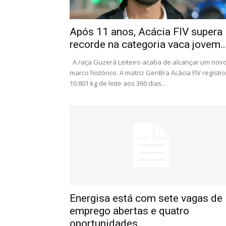
Após 11 anos, Acácia FIV supera
recorde na categoria vaca jovem..
A raça Guzerá Leiteiro acaba de alcançar um nov
marco histórico. A matriz GenBra Acácia FIV registr
10.801 kg de leite aos 360 dias...
Energisa está com sete vagas de
emprego abertas e quatro
oportunidades...