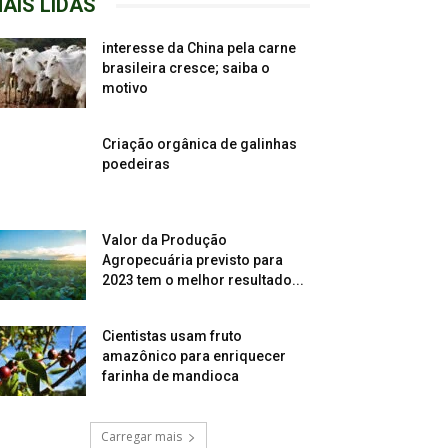
AIS LIDAS
interesse da China pela carne
brasileira cresce; saiba o
motivo
Criação orgânica de galinhas
poedeiras
Valor da Produção
Agropecuária previsto para
2023 tem o melhor resultado...
Cientistas usam fruto
amazônico para enriquecer
farinha de mandioca
Carregar mais