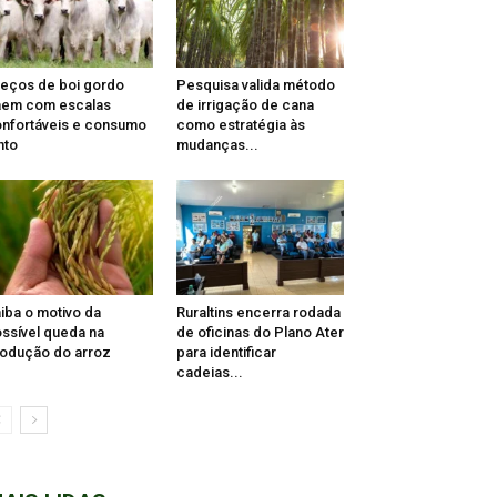
eços de boi gordo
Pesquisa valida método
aem com escalas
de irrigação de cana
nfortáveis e consumo
como estratégia às
nto
mudanças...
iba o motivo da
Ruraltins encerra rodada
ssível queda na
de oficinas do Plano Ater
odução do arroz
para identificar
cadeias...