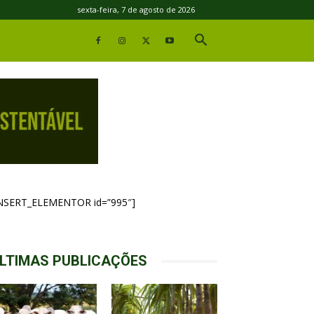
sexta-feira, 7 de agosto de 2026
INSERT_ELEMENTOR id=”995″]
LTIMAS PUBLICAÇÕES