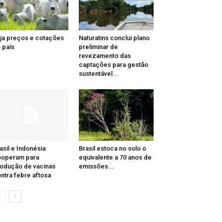
ja preços e cotações
Naturatins conclui plano
 país
preliminar de
revezamento das
captações para gestão
sustentável...
asil e Indonésia
Brasil estoca no solo o
ooperam para
equivalente a 70 anos de
odução de vacinas
emissões...
ntra febre aftosa