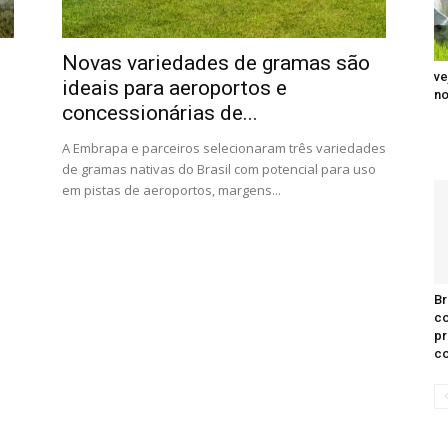
Novas variedades de gramas são
ve
ideais para aeroportos e
no
concessionárias de...
A Embrapa e parceiros selecionaram três variedades
de gramas nativas do Brasil com potencial para uso
em pistas de aeroportos, margens...
Br
c
pr
co