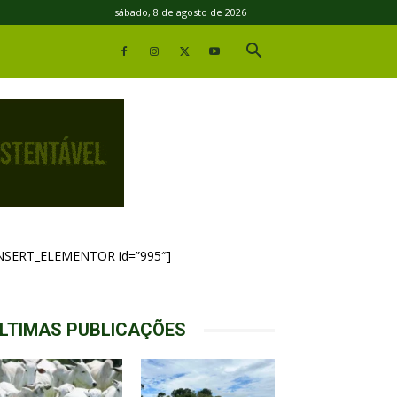
sábado, 8 de agosto de 2026
INSERT_ELEMENTOR id=”995″]
LTIMAS PUBLICAÇÕES