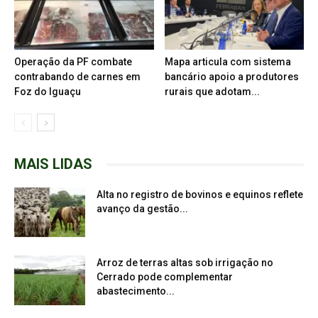
Operação da PF combate
Mapa articula com sistema
contrabando de carnes em
bancário apoio a produtores
Foz do Iguaçu
rurais que adotam...
MAIS LIDAS
Alta no registro de bovinos e equinos reflete
avanço da gestão...
Arroz de terras altas sob irrigação no
Cerrado pode complementar
abastecimento...