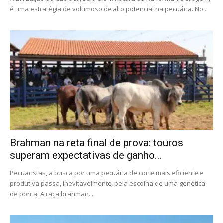
é uma estratégia de volumoso de alto potencial na pecuária. No...
Brahman na reta final de prova: touros
superam expectativas de ganho...
Pecuaristas, a busca por uma pecuária de corte mais eficiente e
produtiva passa, inevitavelmente, pela escolha de uma genética
de ponta. A raça brahman...