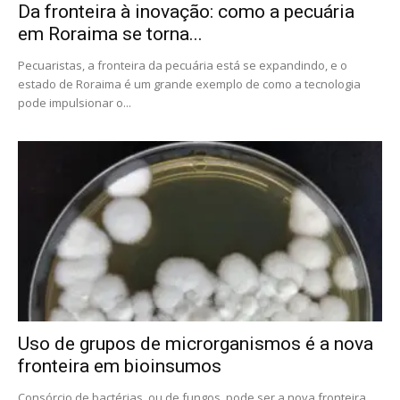
Da fronteira à inovação: como a pecuária
em Roraima se torna...
Pecuaristas, a fronteira da pecuária está se expandindo, e o
estado de Roraima é um grande exemplo de como a tecnologia
pode impulsionar o...
Uso de grupos de microrganismos é a nova
fronteira em bioinsumos
Consórcio de bactérias, ou de fungos, pode ser a nova fronteira