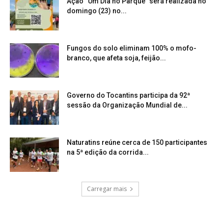
Ação “Um Dia no Parque” será realizada no
domingo (23) no...
Fungos do solo eliminam 100% o mofo-
branco, que afeta soja, feijão...
Governo do Tocantins participa da 92ª
sessão da Organização Mundial de...
Naturatins reúne cerca de 150 participantes
na 5ª edição da corrida...
Carregar mais