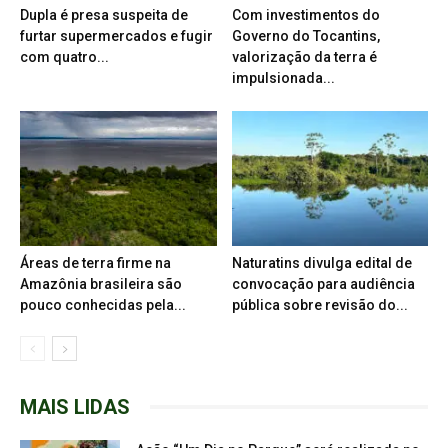
Dupla é presa suspeita de
Com investimentos do
furtar supermercados e fugir
Governo do Tocantins,
com quatro...
valorização da terra é
impulsionada...
Áreas de terra firme na
Naturatins divulga edital de
Amazônia brasileira são
convocação para audiência
pouco conhecidas pela...
pública sobre revisão do...
MAIS LIDAS