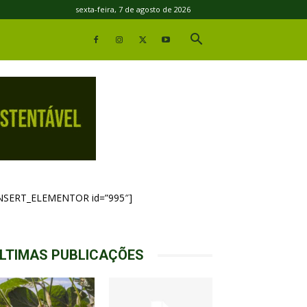
sexta-feira, 7 de agosto de 2026
INSERT_ELEMENTOR id=”995″]
LTIMAS PUBLICAÇÕES