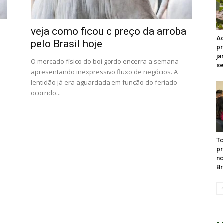
veja como ficou o preço da arroba
Ad
pelo Brasil hoje
pr
ja
O mercado físico do boi gordo encerra a semana
se
apresentando inexpressivo fluxo de negócios. A
lentidão já era aguardada em função do feriado
ocorrido...
To
pr
no
Br