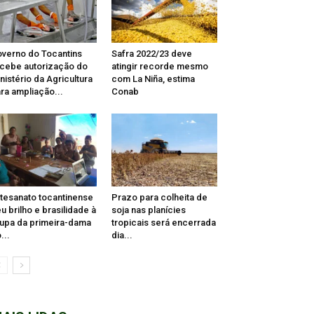
verno do Tocantins
Safra 2022/23 deve
cebe autorização do
atingir recorde mesmo
nistério da Agricultura
com La Niña, estima
ra ampliação...
Conab
tesanato tocantinense
Prazo para colheita de
u brilho e brasilidade à
soja nas planícies
upa da primeira-dama
tropicais será encerrada
...
dia...