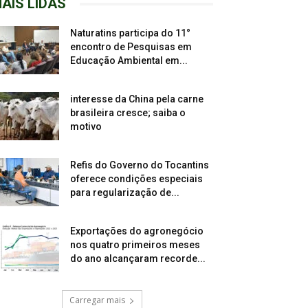
AIS LIDAS
Naturatins participa do 11°
encontro de Pesquisas em
Educação Ambiental em...
interesse da China pela carne
brasileira cresce; saiba o
motivo
Refis do Governo do Tocantins
oferece condições especiais
para regularização de...
Exportações do agronegócio
nos quatro primeiros meses
do ano alcançaram recorde...
Carregar mais