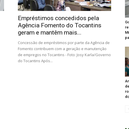
Empréstimos concedidos pela
Go
Agência Fomento do Tocantins
re
geram e mantêm mais...
Mi
pa
Concessão de empréstimos por parte da Agência de
Fomento contribuem com a geração e manutenção
de empregos no Tocantins - Foto: Josy Karla/Governo
do Tocantins Após...
Ar
de
ro
do