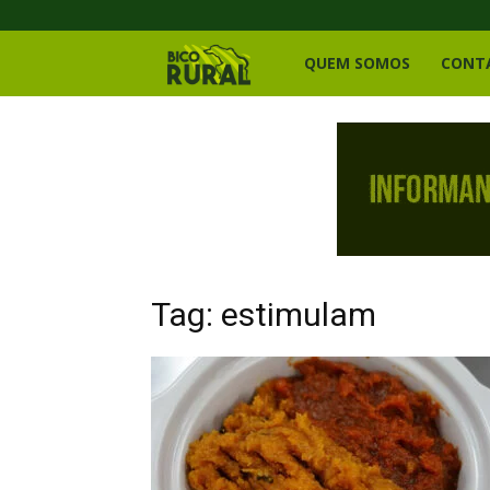
Bico
QUEM SOMOS
CONT
Rural
Tag: estimulam