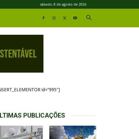
sábado, 8 de agosto de 2026
INSERT_ELEMENTOR id=”995″]
LTIMAS PUBLICAÇÕES