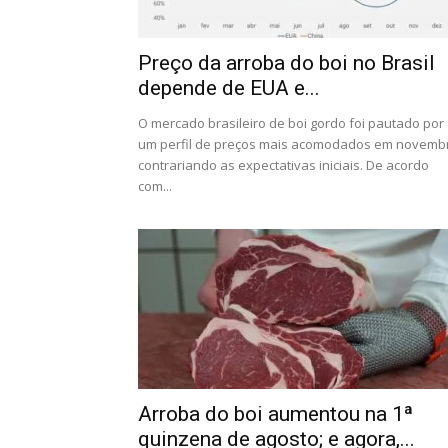
Preço da arroba do boi no Brasil
depende de EUA e...
O mercado brasileiro de boi gordo foi pautado por
um perfil de preços mais acomodados em novemb
contrariando as expectativas iniciais. De acordo
com...
Arroba do boi aumentou na 1ª
quinzena de agosto; e agora,...