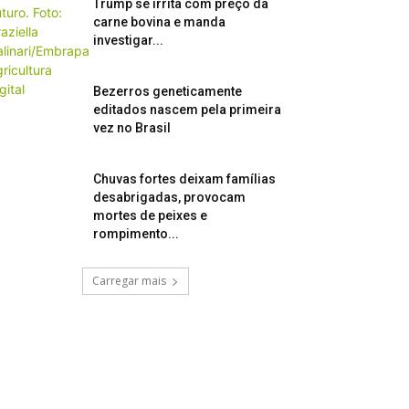
Trump se irrita com preço da
carne bovina e manda
investigar...
Bezerros geneticamente
editados nascem pela primeira
vez no Brasil
Chuvas fortes deixam famílias
desabrigadas, provocam
mortes de peixes e
rompimento...
Carregar mais