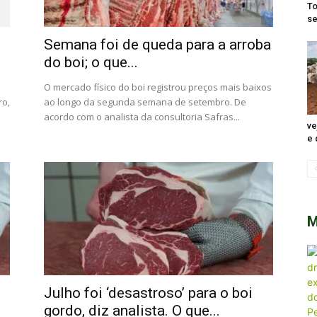
To
se
Semana foi de queda para a arroba
do boi; o que...
O mercado físico do boi registrou preços mais baixos
ro,
ao longo da segunda semana de setembro. De
acordo com o analista da consultoria Safras...
ve
e 
M
Julho foi ‘desastroso’ para o boi
gordo, diz analista. O que...