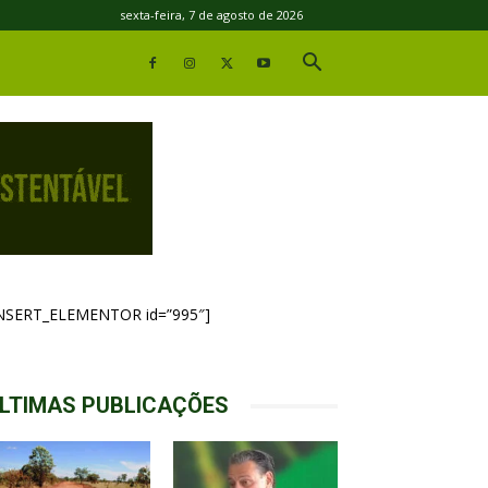
sexta-feira, 7 de agosto de 2026
INSERT_ELEMENTOR id=”995″]
LTIMAS PUBLICAÇÕES