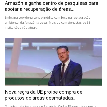
Amazônia ganha centro de pesquisas para
apoiar a recuperação de áreas...
Embrapa coordena centro inédito com foco na restauração
ambiental da Amazônia Legal. Mais de cem cientistas de 33
instituições vão atuar...
Nova regra da UE proíbe compra de
produtos de áreas desmatadas,...
O ministro da Agricultura e Pecuária, Carlos Fávaro, disse nesta