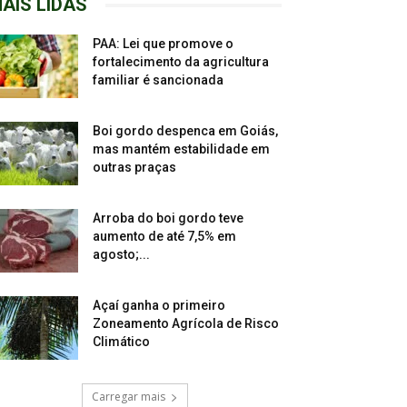
AIS LIDAS
PAA: Lei que promove o
fortalecimento da agricultura
familiar é sancionada
Boi gordo despenca em Goiás,
mas mantém estabilidade em
outras praças
Arroba do boi gordo teve
aumento de até 7,5% em
agosto;...
Açaí ganha o primeiro
Zoneamento Agrícola de Risco
Climático
Carregar mais