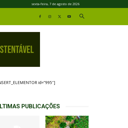
sexta-feira, 7 de agosto de 2026
INSERT_ELEMENTOR id=”995″]
LTIMAS PUBLICAÇÕES