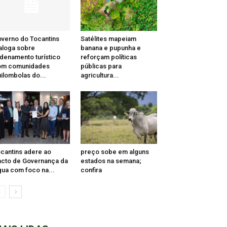
verno do Tocantins
Satélites mapeiam
aloga sobre
banana e pupunha e
denamento turístico
reforçam políticas
om comunidades
públicas para
ilombolas do...
agricultura...
cantins adere ao
preço sobe em alguns
cto de Governança da
estados na semana;
ua com foco na...
confira