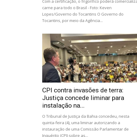
Com a certificação, o frigorífico poderá comercializ
carne para todo o Brasil - Foto: Keven
Lopes/Governo do Tocantins O Governo do
Tocantins, por meio da Agência...
CPI contra invasões de terra:
Justiça concede liminar para
instalação na...
O Tribunal de Justiça da Bahia concedeu, nesta
quinta-feira (4), uma liminar autorizando a
instauração de uma Comissão Parlamentar de
Inquérito (CPI) sobre as...