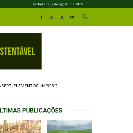
sexta-feira, 7 de agosto de 2026
INSERT_ELEMENTOR id=”995″]
LTIMAS PUBLICAÇÕES