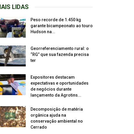
AIS LIDAS
Peso recorde de 1.450 kg
garante bicampeonato ao touro
Hudson na...
Georreferenciamento rural: o
“RG” que sua fazenda precisa
ter
Expositores destacam
expectativas e oportunidades
de negócios durante
lançamento da Agrotins...
Decomposição de matéria
orgânica ajuda na
conservação ambiental no
Cerrado