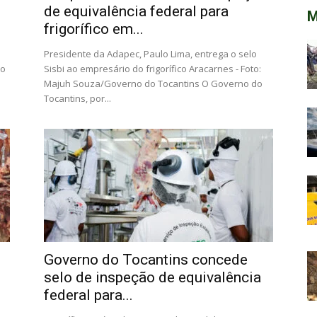
de equivalência federal para
M
frigorífico em...
Presidente da Adapec, Paulo Lima, entrega o selo
 o
Sisbi ao empresário do frigorífico Aracarnes - Foto:
Majuh Souza/Governo do Tocantins O Governo do
Tocantins, por...
Governo do Tocantins concede
selo de inspeção de equivalência
federal para...