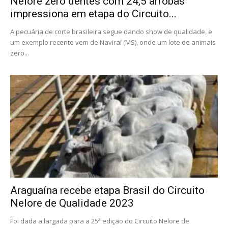
Nelore zero dentes com 24,5 arrobas
impressiona em etapa do Circuito...
A pecuária de corte brasileira segue dando show de qualidade, e
um exemplo recente vem de Naviraí (MS), onde um lote de animais
zero...
Araguaína recebe etapa Brasil do Circuito
Nelore de Qualidade 2023
Foi dada a largada para a 25ª edição do Circuito Nelore de