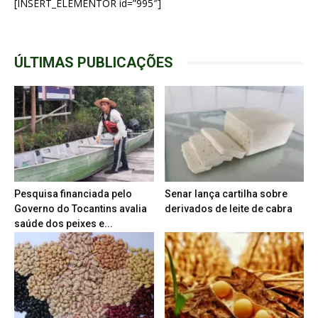
[INSERT_ELEMENTOR id=”995″]
ÚLTIMAS PUBLICAÇÕES
Pesquisa financiada pelo
Senar lança cartilha sobre
Governo do Tocantins avalia
derivados de leite de cabra
saúde dos peixes e...