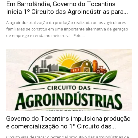
Em Barrolândia, Governo do Tocantins
inicia 1º Circuito das Agroindústrias para...
A agroindustrialização da produção realizada pelos agricultores
familiares se constitui em uma importante alternativa de geração
de emprego e renda no meio rural - Foto:...
Governo do Tocantins impulsiona produção
e comercialização no 1º Circuito das...
Circuito visa destacar o potencial produtivo das agroindústrias de