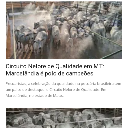
Circuito Nelore de Qualidade em MT:
Marcelândia é polo de campeões
Pecuaristas, a celebração da qualidade na pecuária brasileira tem
um palco de destaque: o Circuito Nelore de Qualidade. Em
Marcelândia, no estado de Mato...