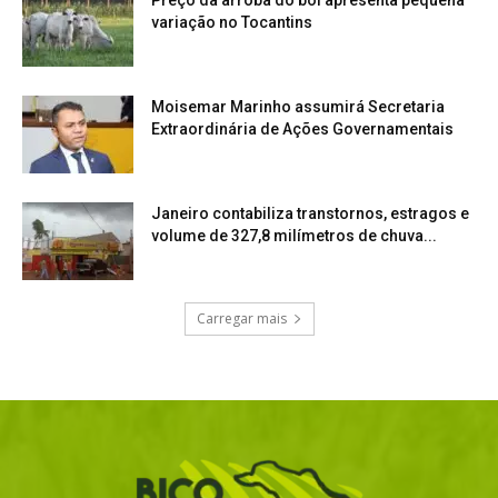
Preço da arroba do boi apresenta pequena
variação no Tocantins
Moisemar Marinho assumirá Secretaria
Extraordinária de Ações Governamentais
Janeiro contabiliza transtornos, estragos e
volume de 327,8 milímetros de chuva...
Carregar mais