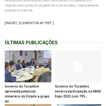
Pecuaristas, a escolha do touro certo para o cruzamento é o
segredo para produzir um gado de corte lucrativo, especialmente
quando se trata de...
[INSERT_ELEMENTOR id=”995″]
ÚLTIMAS PUBLICAÇÕES
Governo do Tocantins
Governo do Tocantins
apresenta potencial
encerra participação na ABAV
minerário do Estado a grupo
Expo 2023 com 79%...
de...