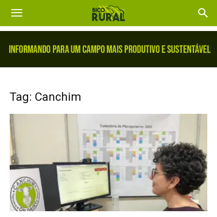
Tag: Canchim