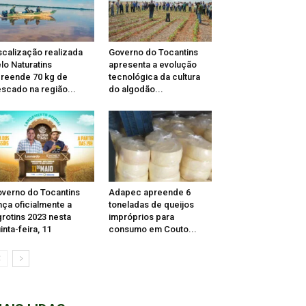
scalização realizada
Governo do Tocantins
lo Naturatins
apresenta a evolução
reende 70 kg de
tecnológica da cultura
scado na região...
do algodão...
verno do Tocantins
Adapec apreende 6
nça oficialmente a
toneladas de queijos
rotins 2023 nesta
impróprios para
inta-feira, 11
consumo em Couto...