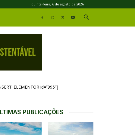
quinta-feira, 6 de agosto de 2026
INSERT_ELEMENTOR id=”995″]
LTIMAS PUBLICAÇÕES