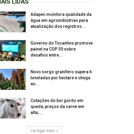
AIS LIDAS
Adapec monitora qualidade da
água em agroindústrias para
atualização dos registros...
Governo do Tocantins promove
painel na COP 30 sobre
desafios entre...
Novo sorgo granífero supera 6
toneladas por hectare e chega
ao...
Cotações do boi gordo em
queda, preços da carne em
alta;...
Carregar mais