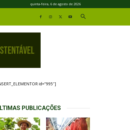
quinta-feira, 6 de agosto de 2026
INSERT_ELEMENTOR id=”995″]
LTIMAS PUBLICAÇÕES