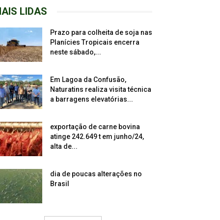
AIS LIDAS
Prazo para colheita de soja nas
Planícies Tropicais encerra
neste sábado,...
Em Lagoa da Confusão,
Naturatins realiza visita técnica
a barragens elevatórias...
exportação de carne bovina
atinge 242.649 t em junho/24,
alta de...
dia de poucas alterações no
Brasil