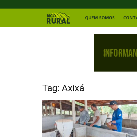
Bico
QUEM SOMOS
CONT
Rural
Tag: Axixá