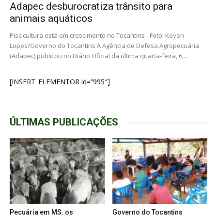
Adapec desburocratiza trânsito para
animais aquáticos
Piscicultura está em crescimento no Tocantins - Foto: Keven
Lopes/Governo do Tocantins A Agência de Defesa Agropecuária
(Adapec) publicou no Diário Oficial da última quarta-feira, 6,...
[INSERT_ELEMENTOR id=”995″]
ÚLTIMAS PUBLICAÇÕES
Pecuária em MS: os
Governo do Tocantins