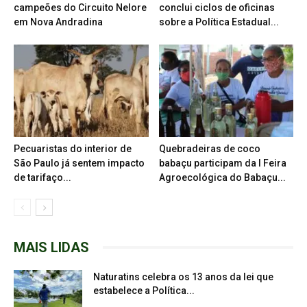
campeões do Circuito Nelore
conclui ciclos de oficinas
em Nova Andradina
sobre a Política Estadual...
Pecuaristas do interior de
Quebradeiras de coco
São Paulo já sentem impacto
babaçu participam da I Feira
de tarifaço...
Agroecológica do Babaçu...
MAIS LIDAS
Naturatins celebra os 13 anos da lei que
estabelece a Política...