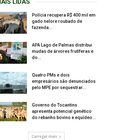
AIS LIDAS
Polícia recupera R$ 400 mil em
gado nelore roubado de
fazenda...
APA Lago de Palmas distribui
mudas de árvores frutíferas e
do...
Quatro PMs e dois
empresários são denunciados
pelo MPE por sequestrar...
Governo do Tocantins
apresenta potencial genético
do rebanho bovino e equídeo...
Carregar mais