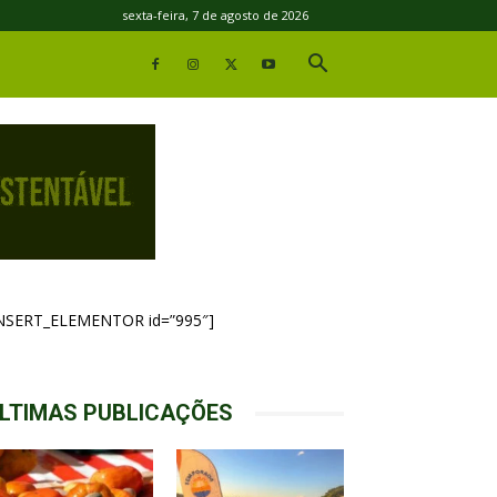
sexta-feira, 7 de agosto de 2026
INSERT_ELEMENTOR id=”995″]
LTIMAS PUBLICAÇÕES