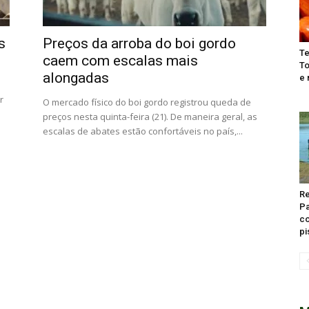
s
Preços da arroba do boi gordo
Te
caem com escalas mais
To
alongadas
e 
r
O mercado físico do boi gordo registrou queda de
preços nesta quinta-feira (21). De maneira geral, as
escalas de abates estão confortáveis no país,...
Re
Pa
co
pi