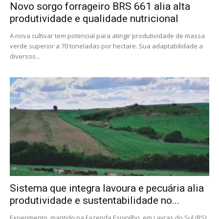
Novo sorgo forrageiro BRS 661 alia alta
produtividade e qualidade nutricional
A nova cultivar tem potencial para atingir produtividade de massa
verde superior a 70 toneladas por hectare. Sua adaptabilidade a
diversos...
Sistema que integra lavoura e pecuária alia
produtividade e sustentabilidade no...
Experimento, mantido na Fazenda Espinilho, em Lavras do Sul (RS),