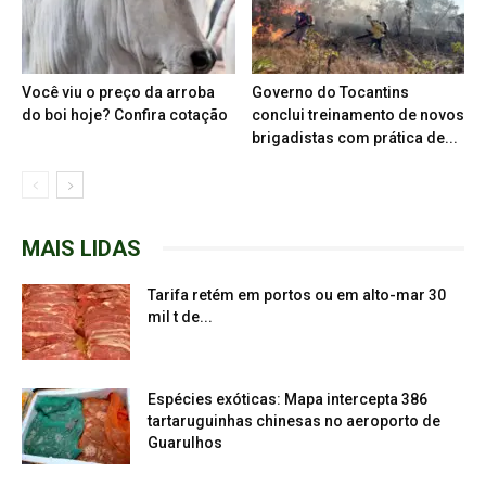
Você viu o preço da arroba
Governo do Tocantins
do boi hoje? Confira cotação
conclui treinamento de novos
brigadistas com prática de...
MAIS LIDAS
Tarifa retém em portos ou em alto-mar 30
mil t de...
Espécies exóticas: Mapa intercepta 386
tartaruguinhas chinesas no aeroporto de
Guarulhos