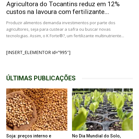
Agricultora do Tocantins reduz em 12%
custos na lavoura com fertilizante...
Produzir alimentos demanda investimentos por parte dos
agricultores, seja para custear a safra ou buscar novas
tecnologias. Assim, o K Forte®?, um fertilizante multinutriente...
[INSERT_ELEMENTOR id=”995″]
ÚLTIMAS PUBLICAÇÕES
Soja: preços interno e
No Dia Mundial do Solo,