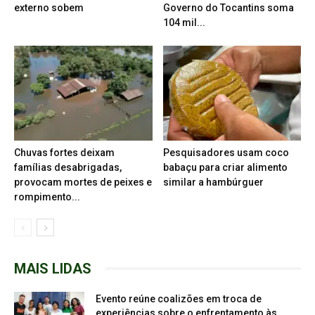
externo sobem
Governo do Tocantins soma
104 mil...
Chuvas fortes deixam
Pesquisadores usam coco
famílias desabrigadas,
babaçu para criar alimento
provocam mortes de peixes e
similar a hambúrguer
rompimento...
MAIS LIDAS
Evento reúne coalizões em troca de
experiências sobre o enfrentamento às...