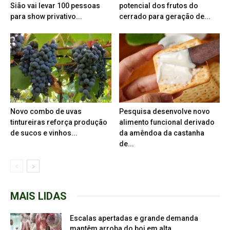
Sião vai levar 100 pessoas
potencial dos frutos do
para show privativo...
cerrado para geração de...
Novo combo de uvas
Pesquisa desenvolve novo
tintureiras reforça produção
alimento funcional derivado
de sucos e vinhos...
da amêndoa da castanha
de...
MAIS LIDAS
Escalas apertadas e grande demanda
mantêm arroba do boi em alta